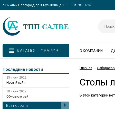
г. Нижний Новгород, пр-т Бусыгина, д.1
Пн—Пт 9:00—17:00
КАТАЛОГ ТОВАРОВ
О КОМПАНИИ
Д
Главная
Лаборатор
→
Последние новости
25 июля 2022
Столы 
Новый сайт
18 июня 2022
В этой категории нет
Обновили сайт
Все новости