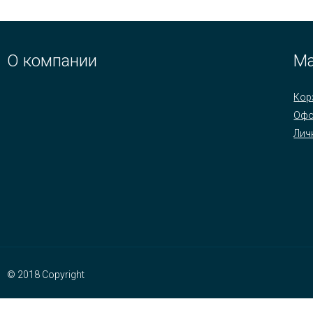
О компании
Ма
Кор
Офо
Лич
© 2018 Copyright