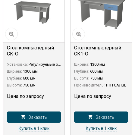
Стол компьютерный
Стол компьютерный
СК-О
СК1-О
Установка:
Регулируемые опоры
Ширина:
1300 мм
Ширина:
1300 мм
Глубина:
600 мм
Глубина:
600 мм
Высота:
750 мм
Высота:
750 мм
Производитель:
ТПП САЛВЕ
Цена по запросу
Цена по запросу
Заказать
Заказать
Купить в 1 клик
Купить в 1 клик