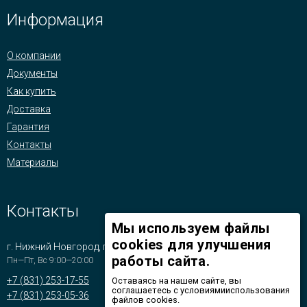
Информация
О компании
Документы
Как купить
Доставка
Гарантия
Контакты
Материалы
Контакты
Мы используем файлы
cookies для улучшения
г. Нижний Новгород, пр-т Бусыгина, д.1
работы сайта.
Пн—Пт, Вс 9:00—20:00
+7 (831) 253-17-55
Оставаясь на нашем сайте, вы
соглашаетесь с условиямииспользования
+7 (831) 253-05-36
файлов cookies.