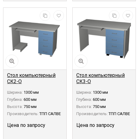
Стол компьютерный
Стол компьютерный
СК2-О
СК3-О
Ширина:
1300 мм
Ширина:
1300 мм
Глубина:
600 мм
Глубина:
600 мм
Высота:
750 мм
Высота:
750 мм
Производитель:
ТПП САЛВЕ
Производитель:
ТПП САЛВЕ
Цена по запросу
Цена по запросу