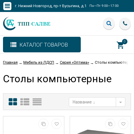
г. Нижний Новгород, пр-т Бусыгина, д.1
Пн—Пт 9:00—17:00
0
КАТАЛОГ ТОВАРОВ
Главная
Мебель из ЛДСП
Серия «Оптима»
Столы компьютерны
→
→
→
Столы компьютерные
Название