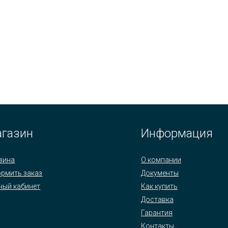
газин
Информация
зина
О компании
рмить заказ
Документы
ный кабинет
Как купить
Доставка
Гарантия
Контакты