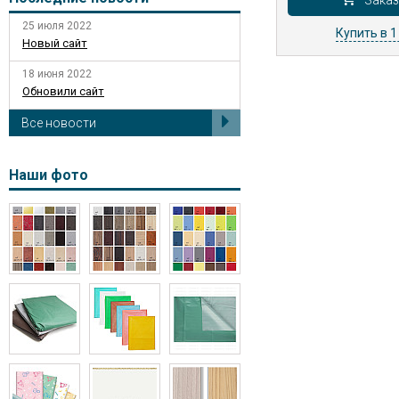
Заказ
25 июля 2022
Купить в 1
Новый сайт
18 июня 2022
Обновили сайт
Все новости
Наши фото