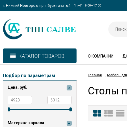
г. Нижний Новгород, пр-т Бусыгина, д.1
Пн—Пт 9:00—17:00
КАТАЛОГ ТОВАРОВ
О КОМПАНИИ
Д
Подбор по параметрам
Главная
Мебель для
→
Цена,
руб.
Столы 
Материал каркаса