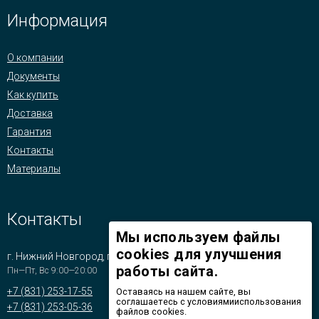
Информация
О компании
Документы
Как купить
Доставка
Гарантия
Контакты
Материалы
Контакты
Мы используем файлы
cookies для улучшения
г. Нижний Новгород, пр-т Бусыгина, д.1
работы сайта.
Пн—Пт, Вс 9:00—20:00
+7 (831) 253-17-55
Оставаясь на нашем сайте, вы
соглашаетесь с условиямииспользования
+7 (831) 253-05-36
файлов cookies.