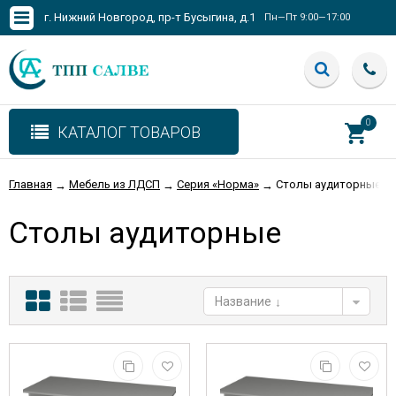
г. Нижний Новгород, пр-т Бусыгина, д.1
Пн—Пт 9:00—17:00
0
КАТАЛОГ ТОВАРОВ
Главная
Мебель из ЛДСП
Серия «Норма»
Столы аудиторные
→
→
→
Столы аудиторные
Название