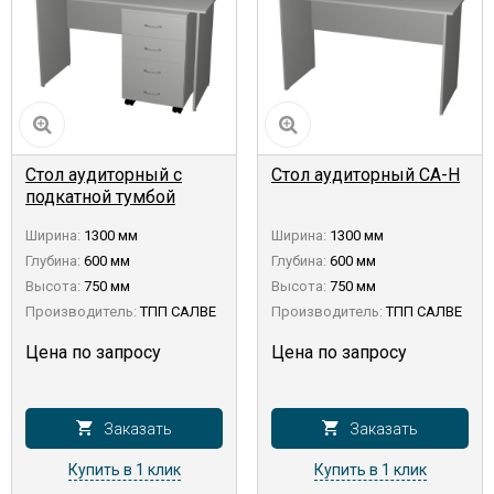
Стол аудиторный с
Стол аудиторный СА-Н
подкатной тумбой
САПТ-Н
Ширина:
1300 мм
Ширина:
1300 мм
Глубина:
600 мм
Глубина:
600 мм
Высота:
750 мм
Высота:
750 мм
Производитель:
ТПП САЛВЕ
Производитель:
ТПП САЛВЕ
Цена по запросу
Цена по запросу
Заказать
Заказать
Купить в 1 клик
Купить в 1 клик