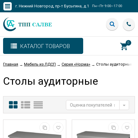
г. Нижний Новгород, пр-т Бусыгина, д.1
Пн—Пт 9:00—17:00
0
КАТАЛОГ ТОВАРОВ
Главная
Мебель из ЛДСП
Серия «Норма»
Столы аудиторные
→
→
→
Столы аудиторные
Оценка покупателей