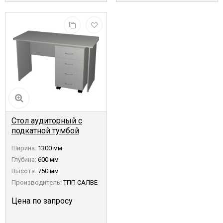
Стол аудиторный с
подкатной тумбой
САПТ-Н
Ширина:
1300 мм
Глубина:
600 мм
Высота:
750 мм
Производитель:
ТПП САЛВЕ
Цена по запросу