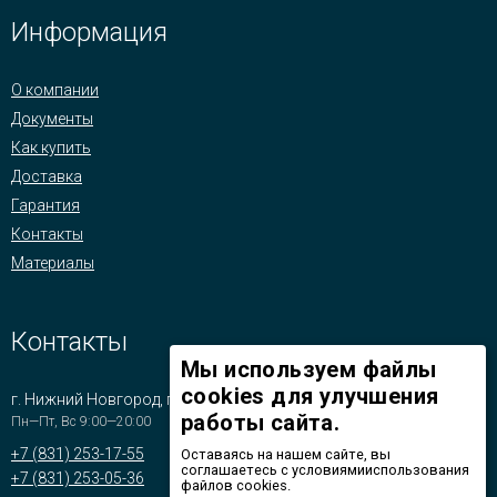
Информация
О компании
Документы
Как купить
Доставка
Гарантия
Контакты
Материалы
Контакты
Мы используем файлы
cookies для улучшения
г. Нижний Новгород, пр-т Бусыгина, д.1
работы сайта.
Пн—Пт, Вс 9:00—20:00
+7 (831) 253-17-55
Оставаясь на нашем сайте, вы
соглашаетесь с условиямииспользования
+7 (831) 253-05-36
файлов cookies.