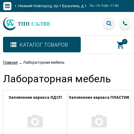
г. Нижний Новгород, пр-т Бусыгина, д.1
Пн—Пт 9:00—17:00
0
КАТАЛОГ ТОВАРОВ
Главная
Лабораторная мебель
→
Лабораторная мебель
Заполнение каркаса ЛДСП
Заполнение каркаса ПЛАСТИК