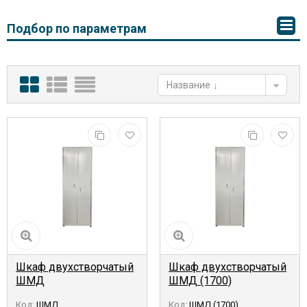
Подбор по параметрам
Название
Шкаф двухстворчатый
Шкаф двухстворчатый
ШМД
ШМД (1700)
Код:
ШМД
Код:
ШМД (1700)