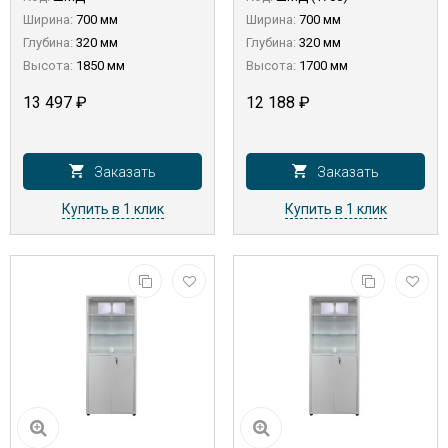
Ширина:
700 мм
Ширина:
700 мм
Глубина:
320 мм
Глубина:
320 мм
Высота:
1850 мм
Высота:
1700 мм
13 497
₽
12 188
₽
Заказать
Заказать
Купить в 1 клик
Купить в 1 клик