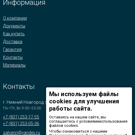
Информация
О компании
Документы
Как купить
Доставка
Гарантия
Контакты
Материалы
Контакты
Мы используем файлы
cookies для улучшения
г. Нижний Новгород, пр-т Бусыгина, д.1
работы сайта.
Пн—Пт, Вс 9:00—20:00
+7 (831) 253-17-55
Оставаясь на нашем сайте, вы
соглашаетесь с условиямииспользования
+7 (831) 253-05-36
файлов cookies.
Чтобы ознакомиться с нашими
salvenn@yandex.ru