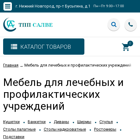
г. Нижний Новгород, пр-т Бусыгина, д.1
Пн—Пт 9:00—17:00
0
КАТАЛОГ ТОВАРОВ
Главная
Мебель для лечебных и профилактических учреждений
→
Мебель для лечебных и
профилактических
учреждений
Кушетки
Банкетки
Диваны
Ширмы
Стулья
Столы палатные
Столы надкроватные
Ростомеры
Подставки